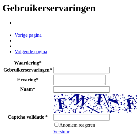
Gebruikerservaringen
Vorige pagina
Volgende pagina
Waardering
*
Gebruikerservaringen
*
Ervaring
*
Naam
*
Captcha validatie
*
Anoniem reageren
Verstuur