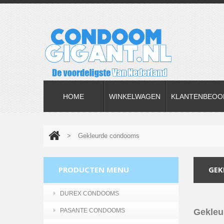
HOME
WINKELWAGEN
KLANTENBEOO
>
Gekleurde condooms
PRODUCTEN MENU
GEK
DUREX CONDOOMS
Gekleu
PASANTE CONDOOMS