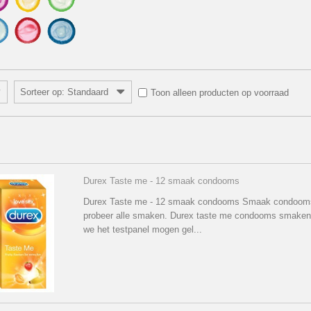
Sorteer op: Standaard
Toon alleen producten op voorraad
Durex Taste me - 12 smaak condooms
Durex Taste me - 12 smaak condooms Smaak condooms
probeer alle smaken. Durex taste me condooms smaken v
we het testpanel mogen gel...