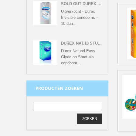
SOLD OUT DUREX INVISIBLE CONDOOMS - 10 EXTRA DUNNE CONDOOMS
Uitverkocht - Durex
Invisible condooms -
10 dun...
DUREX NAT.18 STUKS
Durex Naturel Easy
Glyde on Staat als
condoom...
PRODUCTEN ZOEKEN
ZOEKEN