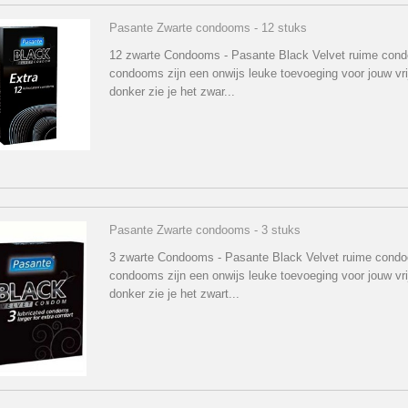
Pasante Zwarte condooms - 12 stuks
12 zwarte Condooms - Pasante Black Velvet ruime con
condooms zijn een onwijs leuke toevoeging voor jouw vrijp
donker zie je het zwar...
Pasante Zwarte condooms - 3 stuks
3 zwarte Condooms - Pasante Black Velvet ruime cond
condooms zijn een onwijs leuke toevoeging voor jouw vrijp
donker zie je het zwart...