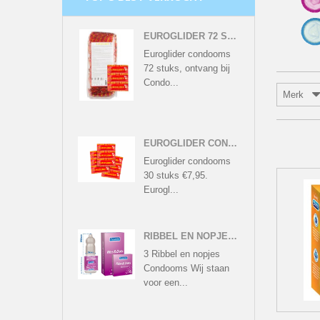
EUROGLIDER 72 STUKS
Euroglider condooms
72 stuks, ontvang bij
Condo...
Merk
EUROGLIDER CONDOOMS - 30 CONDOOMS
Euroglider condooms
30 stuks €7,95.
Eurogl...
RIBBEL EN NOPJES CONDOOMS - 3 GERIBBELDE CONDOOMS
3 Ribbel en nopjes
Condooms Wij staan
voor een...