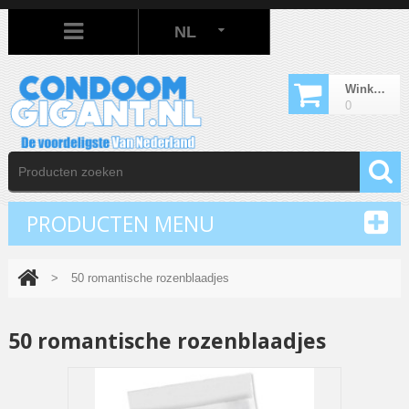
NL
Winkelwagen
0
PRODUCTEN MENU
>
50 romantische rozenblaadjes
50 romantische rozenblaadjes