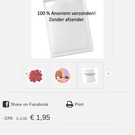
Share on Facebook
Print
€
1
,
95
-33%
€
2
,
95